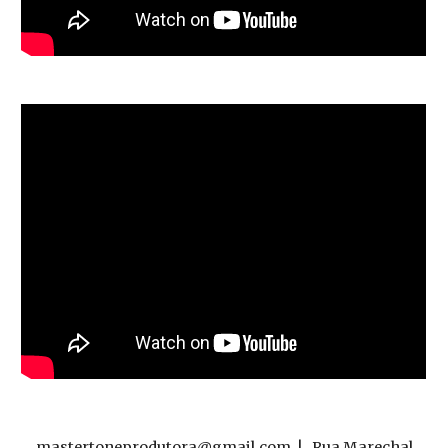
mastertoneprodutora@gmail.com | Rua Marechal