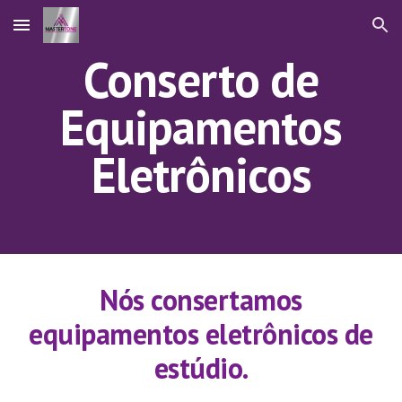
Skip to main content
Skip to navigation
Conserto de
Equipamentos
Eletrônicos
Nós consertamos
equipamentos eletrônicos de
estúdio.