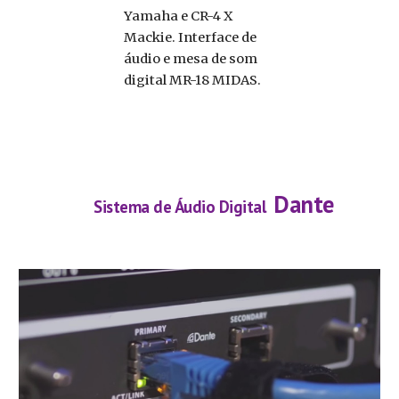
Yamaha e CR-4 X
Mackie. Interface de
áudio e mesa de som
digital MR-18 MIDAS.
Dante
Sistema de Áudio Digital