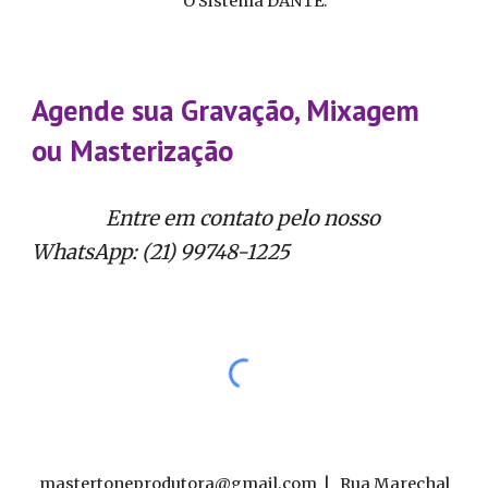
O Sistema DANTE.
Agende sua Gravação, Mixagem
ou Masterização
Entre em contato pelo nosso
WhatsApp: (21) 99748-1225
mastertoneprodutora@gmail.com | Rua Marechal