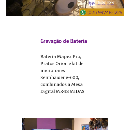
Gravação de Bateria
Bateria Mapex Pro,
Pratos Orion e kit de
microfones
Sennhaiser e-600,
combinados a Mesa
Digital MR-18 MIDAS.