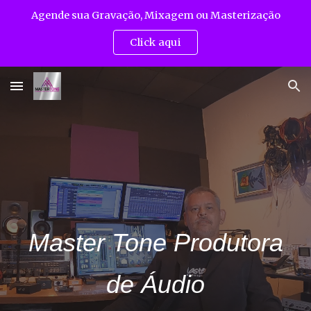
Agende sua Gravação, Mixagem ou Masterização
Skip to main content
Skip to navigation
Click aqui
Master Tone Produtora
de Áudio